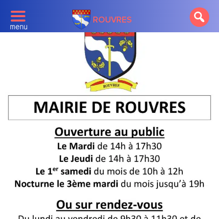
ROUVRES
menu