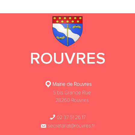
ROUVRES
Mairie de Rouvres
5 bis Grande Rue
28260 Rouvres
02 37 51 26 17
secretariat@rouvres.fr