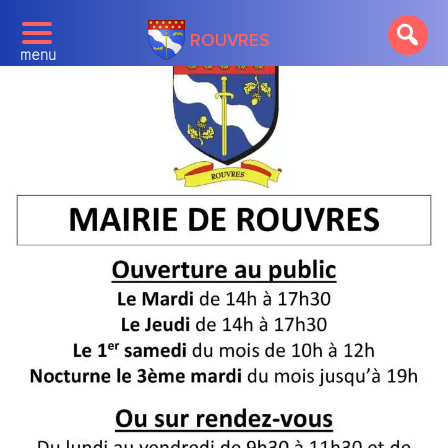
ROUVRES
menu