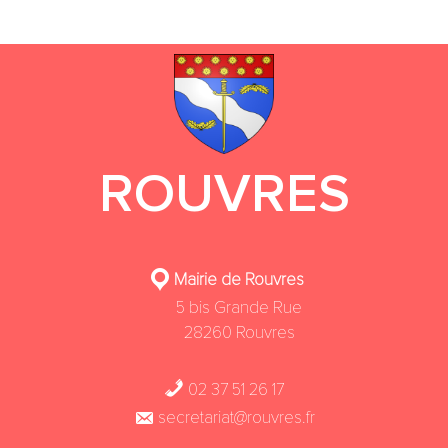
ROUVRES
Mairie de Rouvres
5 bis Grande Rue
28260 Rouvres
02 37 51 26 17
secretariat@rouvres.fr