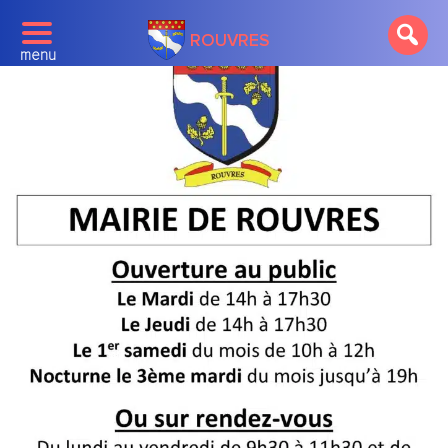
ROUVRES
menu