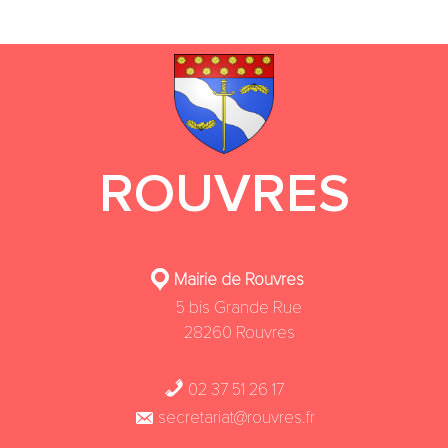
ROUVRES
Mairie de Rouvres
5 bis Grande Rue
28260 Rouvres
02 37 51 26 17
secretariat@rouvres.fr